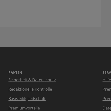
FAKTEN
SERV
Sicherheit & Datenschutz
Hilf
Redaktionelle Kontrolle
Prem
Basis-Mitgliedschaft
Prem
Premiumvorteile
Dat