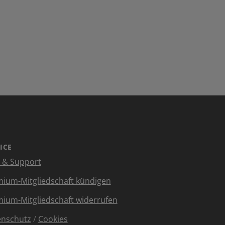
ICE
e & Support
ium-Mitgliedschaft kündigen
ium-Mitgliedschaft widerrufen
enschutz
/
Cookies