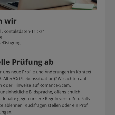
n wir
 „Kontaktdaten-Tricks“
ße
Belästigung
elle Prüfung ab
wir uns neue Profile und Änderungen im Kontext
B. Alter/Ort/Lebenssituation)? Wir achten auf
en oder Hinweise auf Romance-Scam.
k uneinheitliche Bildsprache, offensichtlich
b Inhalte gegen unsere Regeln verstoßen. Falls
te ablehnen, Rückfragen stellen oder ein Profil
ungen.