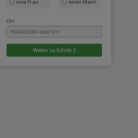
eine Frau
einen Mann
Ort
Weiter zu Schritt 2