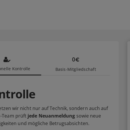
nelle Kontrolle
Basis-Mitgliedschaft
ntrolle
etzen wir nicht nur auf Technik, sondern auch auf
t-Team prüft
jede Neuanmeldung
sowie neue
älligkeiten und mögliche Betrugsabsichten.