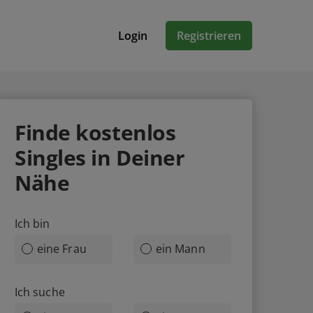
Login
Registrieren
Finde
kostenlos
Singles in Deiner
Nähe
Ich bin
eine Frau
ein Mann
Ich suche