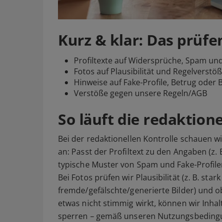
Kurz & klar: Das prüfe
Profiltexte auf Widersprüche, Spam und
Fotos auf Plausibilität und Regelverstö
Hinweise auf Fake-Profile, Betrug oder 
Verstöße gegen unsere Regeln/AGB
So läuft die redaktion
Bei der redaktionellen Kontrolle schauen 
an: Passt der Profiltext zu den Angaben (z. 
typische Muster von Spam und Fake-Profil
Bei Fotos prüfen wir Plausibilität (z. B. star
fremde/gefälschte/generierte Bilder) und o
etwas nicht stimmig wirkt, können wir Inhal
sperren – gemäß unseren Nutzungsbeding