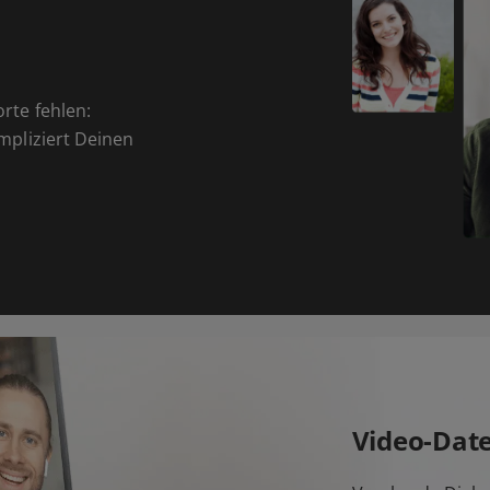
orte fehlen:
ompliziert Deinen
Video-Dat