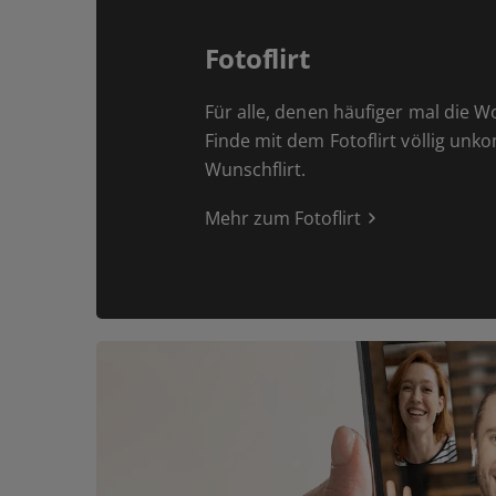
Fotoflirt
Für alle, denen häufiger mal die W
Finde mit dem Fotoflirt völlig unk
Wunschflirt.
Mehr zum Fotoflirt