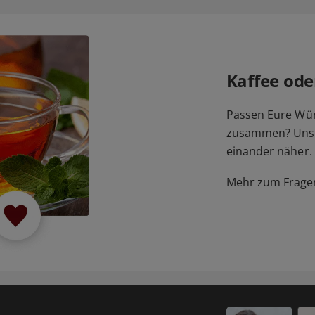
Kaffee ode
Passen Eure Wü
zusammen? Unser
einander näher.
Mehr zum Fragen